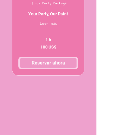
1 Hour Party Package
Your Party, Our Paint
Leer más
1 h
100
100 US$
dólares
estadounidenses
Reservar ahora