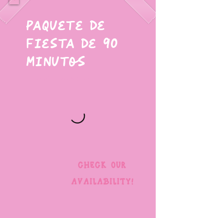
Paquete de
fiesta de 90
minutos
1 h 30 min • Desde $130
CHECK OUR
AVAILABILITY!