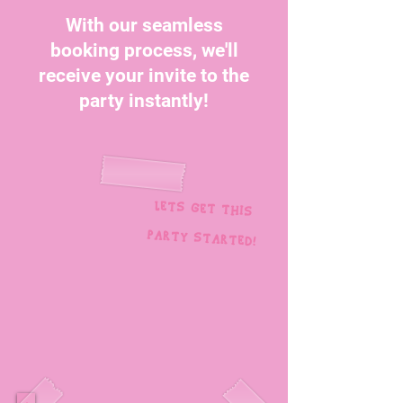
With our seamless
booking process, we'll
receive your invite to the
party instantly!
LETS GET THIS
PARTY STARTED!